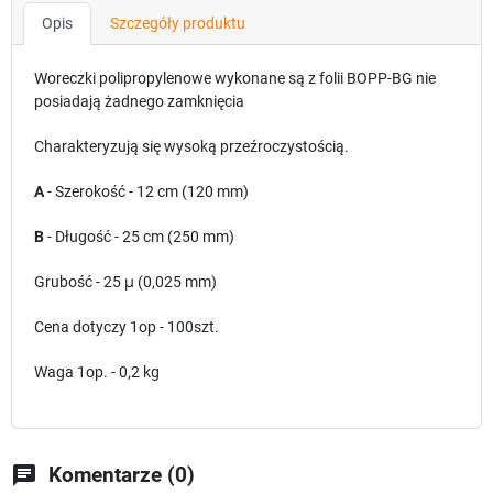
Opis
Szczegóły produktu
Woreczki polipropylenowe wykonane są z folii BOPP-BG nie
posiadają żadnego zamknięcia
Charakteryzują się wysoką przeźroczystością.
A
- Szerokość - 12 cm (120 mm)
B
- Długość - 25 cm (250 mm)
Grubość - 25
μ
(0,025 mm)
Cena dotyczy 1op - 100szt.
Waga 1op. - 0,2 kg
chat
Komentarze (0)