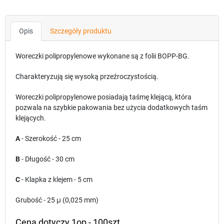
Opis
Szczegóły produktu
Woreczki polipropylenowe wykonane są z folii BOPP-BG.
Charakteryzują się wysoką przeźroczystością.
Woreczki polipropylenowe posiadają taśmę klejącą, która
pozwala na szybkie pakowania bez użycia dodatkowych taśm
klejących.
A
- Szerokość - 25 cm
B
- Długość - 30 cm
C
- Klapka z klejem - 5 cm
Grubość - 25
μ
(0,025 mm)
Cena dotyczy 1op - 100szt.