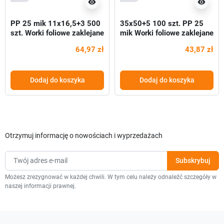
visibility
visibility
PP 25 mik 11x16,5+3 500
35x50+5 100 szt. PP 25
szt. Worki foliowe zaklejane
mik Worki foliowe zaklejane
64,97 zł
43,87 zł
Dodaj do koszyka
Dodaj do koszyka
Otrzymuj informację o nowościach i wyprzedażach
Możesz zrezygnować w każdej chwili. W tym celu należy odnaleźć szczegóły w
naszej informacji prawnej.