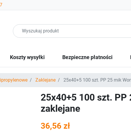
07
Koszty wysyłki
Bezpieczne płatności
lipropylenowe
Zaklejane
25x40+5 100 szt. PP 25 mik Work
25x40+5 100 szt. PP 
zaklejane
36,56 zł