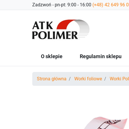
Zadzwoń - pn-pt: 9:00 - 16:00
(+48) 42 649 96 
O sklepie
Regulamin sklepu
Strona główna
Worki foliowe
Worki Po