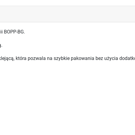
lii BOPP-BG.
ą.
lejącą, która pozwala na szybkie pakowania bez użycia dodatk