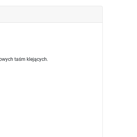
owych taśm klejących.