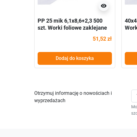
visibility
PP 25 mik 6,1x8,6+2,3 500
40x4
szt. Worki foliowe zaklejane
Work
51,52 zł
Dodaj do koszyka
Otrzymuj informację o nowościach i
wyprzedażach
Mo
szc