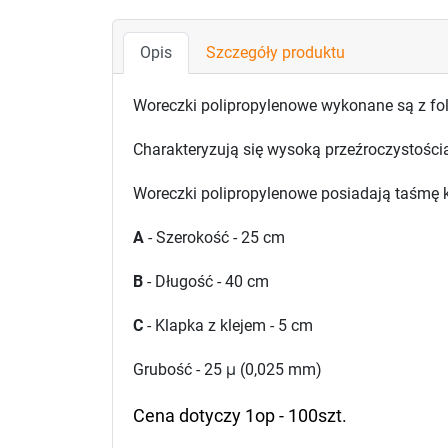
Opis
Szczegóły produktu
Woreczki polipropylenowe wykonane są z fo
Charakteryzują się wysoką przeźroczystości
Woreczki polipropylenowe posiadają taśmę k
A
- Szerokość - 25 cm
B
- Długość - 40 cm
C
- Klapka z klejem - 5 cm
Grubość - 25
μ
(0,025 mm)
Cena dotyczy 1op - 100szt.