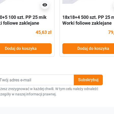
visibility
0+5 100 szt. PP 25 mik
18x18+4 500 szt. PP 25 
i foliowe zaklejane
Worki foliowe zaklejane
45,63 zł
79
Dodaj do koszyka
Dodaj do koszyka
żesz zrezygnować w każdej chwili. W tym celu należy odnaleźć
zegóły w naszej informacji prawnej.