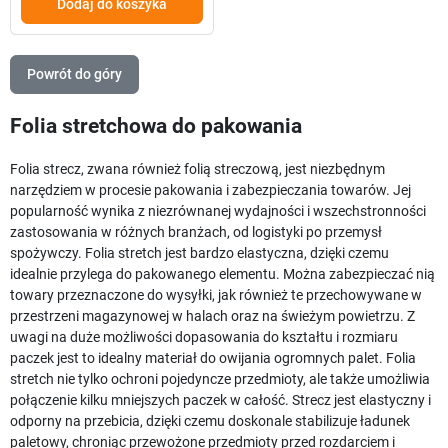
Dodaj do koszyka
Powrót do góry
Folia stretchowa do pakowania
Folia strecz, zwana również folią streczową, jest niezbędnym
narzędziem w procesie pakowania i zabezpieczania towarów. Jej
popularność wynika z niezrównanej wydajności i wszechstronności
zastosowania w różnych branżach, od logistyki po przemysł
spożywczy. Folia stretch jest bardzo elastyczna, dzięki czemu
idealnie przylega do pakowanego elementu. Można zabezpieczać nią
towary przeznaczone do wysyłki, jak również te przechowywane w
przestrzeni magazynowej w halach oraz na świeżym powietrzu. Z
uwagi na duże możliwości dopasowania do kształtu i rozmiaru
paczek jest to idealny materiał do owijania ogromnych palet. Folia
stretch nie tylko ochroni pojedyncze przedmioty, ale także umożliwia
połączenie kilku mniejszych paczek w całość. Strecz jest elastyczny i
odporny na przebicia, dzięki czemu doskonale stabilizuje ładunek
paletowy, chroniąc przewożone przedmioty przed rozdarciem i