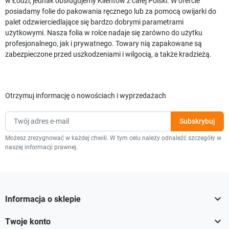
w Łodzi, jednak obsługujemy Klientów z całej Polski. W ofercie
posiadamy folie do pakowania ręcznego lub za pomocą owijarki do
palet odzwierciedlające się bardzo dobrymi parametrami
użytkowymi. Nasza folia w rolce nadaje się zarówno do użytku
profesjonalnego, jak i prywatnego. Towary nią zapakowane są
zabezpieczone przed uszkodzeniami i wilgocią, a także kradzieżą.
Otrzymuj informację o nowościach i wyprzedażach
Możesz zrezygnować w każdej chwili. W tym celu należy odnaleźć szczegóły w
naszej informacji prawnej.

Informacja o sklepie

Twoje konto