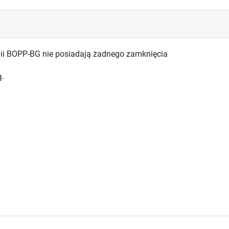
lii BOPP-BG nie posiadają żadnego zamknięcia
ą.