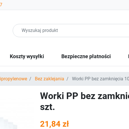
07
Koszty wysyłki
Bezpieczne płatności
lipropylenowe
Bez zaklejania
Worki PP bez zamknięcia 10
Worki PP bez zamkni
szt.
21,84 zł