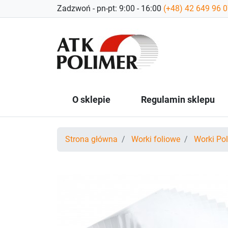
Zadzwoń - pn-pt: 9:00 - 16:00
(+48) 42 649 96 
O sklepie
Regulamin sklepu
Strona główna
Worki foliowe
Worki Po