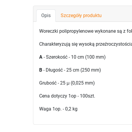
Opis
Szczegóły produktu
Woreczki polipropylenowe wykonane są z fo
Charakteryzują się wysoką przeźroczystości
A
- Szerokość - 10 cm (100 mm)
B
- Długość - 25 cm (250 mm)
Grubość - 25
μ
(0,025 mm)
Cena dotyczy 1op - 100szt.
Waga 1op. - 0,2 kg