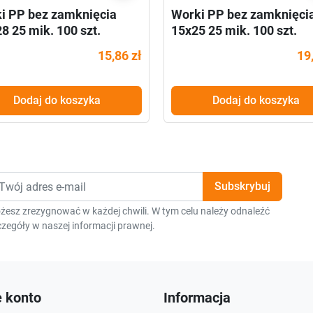
i PP bez zamknięcia
Worki PP bez zamknięci
8 25 mik. 100 szt.
15x25 25 mik. 100 szt.
15,86 zł
19
Dodaj do koszyka
Dodaj do koszyka
żesz zrezygnować w każdej chwili. W tym celu należy odnaleźć
zegóły w naszej informacji prawnej.
 konto
Informacja