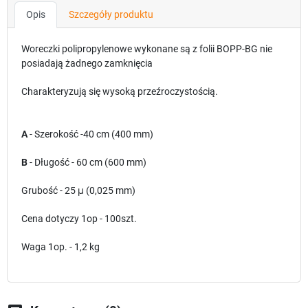
Opis
Szczegóły produktu
Woreczki polipropylenowe wykonane są z folii BOPP-BG nie
posiadają żadnego zamknięcia
Charakteryzują się wysoką przeźroczystością.
A
- Szerokość -40 cm (400 mm)
B
- Długość - 60 cm (600 mm)
Grubość - 25
μ
(0,025 mm)
Cena dotyczy 1op - 100szt.
Waga 1op. - 1,2 kg