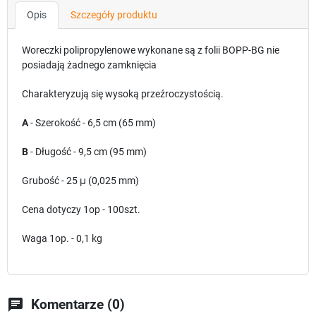
Opis
Szczegóły produktu
Woreczki polipropylenowe wykonane są z folii BOPP-BG nie
posiadają żadnego zamknięcia
Charakteryzują się wysoką przeźroczystością.
A
- Szerokość - 6,5 cm (65 mm)
B
- Długość - 9,5 cm (95 mm)
Grubość - 25
μ
(0,025 mm)
Cena dotyczy 1op - 100szt.
Waga 1op. - 0,1 kg
chat
Komentarze (0)